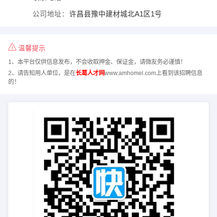
公司地址：
许昌县豫中建材城北A1区1号
温馨提示
1、本平台仅供信息发布，不会收取押金、保证金，请微友务必谨慎！
2、请告知用人单位，是在
长葛人才网
www.amhomel.com上看到该招聘信息
的！